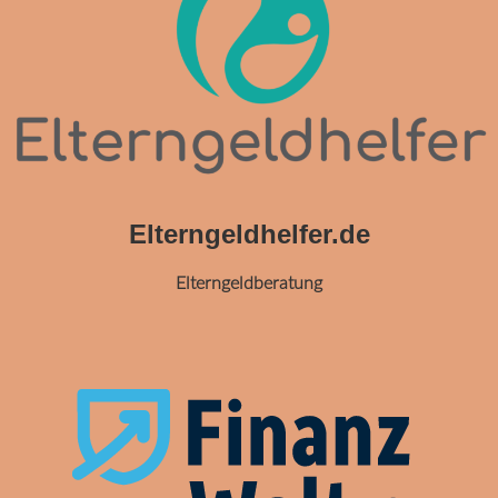
Elterngeldhelfer.de
Elterngeldberatung